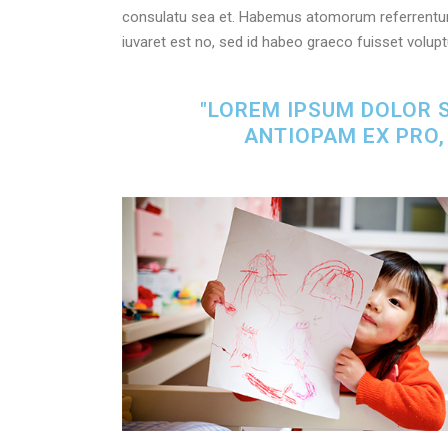
consulatu sea et. Habemus atomorum referrentur ei
iuvaret est no, sed id habeo graeco fuisset volup
"LOREM IPSUM DOLOR 
ANTIOPAM EX PRO,