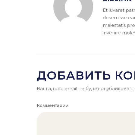
Et iuvaret pa
deseruisse eam
maiestatis pro
invenire moles
ДОБАВИТЬ К
Ваш адрес email не будет опубликован.
Комментарий