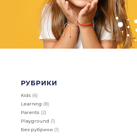
РУБРИКИ
Kids
(6)
Learning
(8)
Parents
(2)
Playground
(1)
Без рубрики
(1)