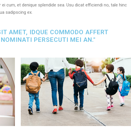
 cum, et denique splendide sea. Usu dicat efficiendi no, tale hinc
tua sadipscing ex.
SIT AMET, IDQUE COMMODO AFFERT
 NOMINATI PERSECUTI MEI AN."