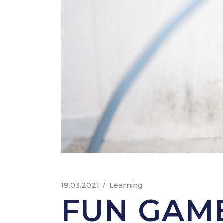
19.03.2021
Learning
FUN GAME