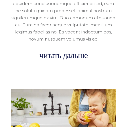
equidem conclusionemque efficiendi sed, eam
ne soluta quidam prodesset, animal nostrum
signiferumque ex vim. Duo admodum aliquando
cu. Eum ea facer aeque vulputate, mea illum
legimus fabellas no. Ea vocent indoctum eos,
novum nusquam volumus vis ad.
читать дальше