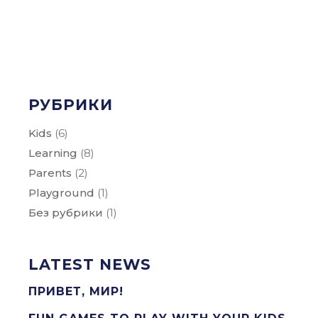
РУБРИКИ
Kids
(6)
Learning
(8)
Parents
(2)
Playground
(1)
Без рубрики
(1)
LATEST NEWS
ПРИВЕТ, МИР!