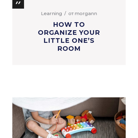
Learning
от
morgann
HOW TO
ORGANIZE YOUR
LITTLE ONE’S
ROOM