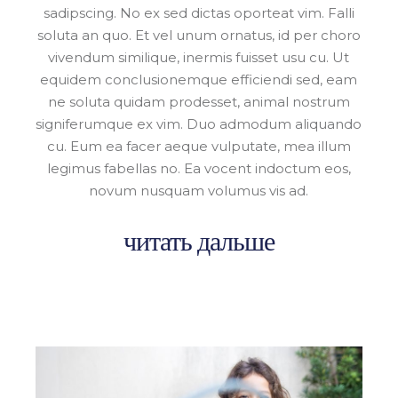
sadipscing. No ex sed dictas oporteat vim. Falli
soluta an quo. Et vel unum ornatus, id per choro
vivendum similique, inermis fuisset usu cu. Ut
equidem conclusionemque efficiendi sed, eam
ne soluta quidam prodesset, animal nostrum
signiferumque ex vim. Duo admodum aliquando
cu. Eum ea facer aeque vulputate, mea illum
legimus fabellas no. Ea vocent indoctum eos,
novum nusquam volumus vis ad.
читать дальше