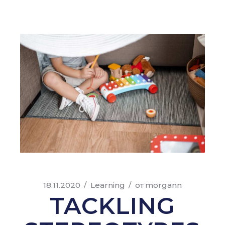
18.11.2020
Learning
от
morgann
TACKLING