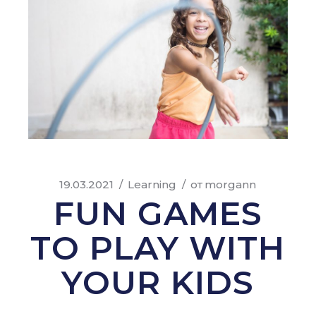
19.03.2021
Learning
от
morgann
FUN GAMES
TO PLAY WITH
YOUR KIDS