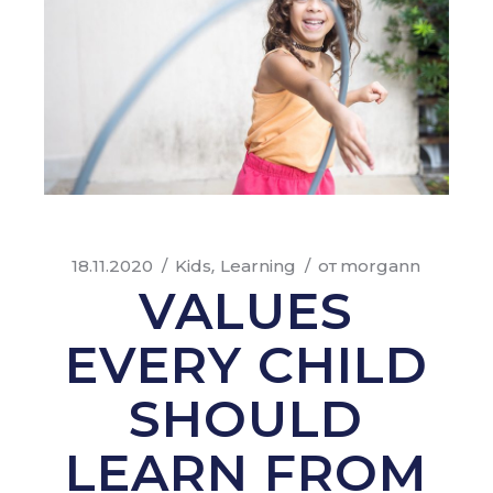
18.11.2020
Kids
Learning
от
morgann
VALUES
EVERY CHILD
SHOULD
LEARN FROM