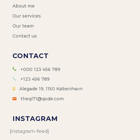
About me
Our services
Our team
Contact us
CONTACT
+000 123 456 789
+123 456 789
Alegade 19, 1150 København
theqi71@qode.com
INSTAGRAM
[instagram-feed]