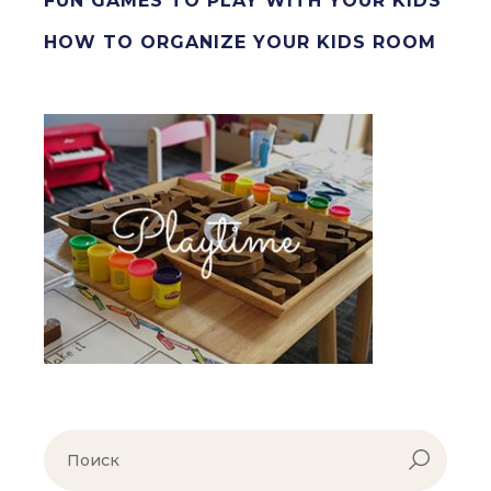
FUN GAMES TO PLAY WITH YOUR KIDS
HOW TO ORGANIZE YOUR KIDS ROOM