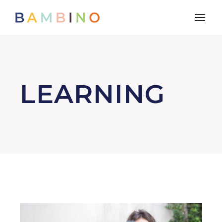
LEARNING