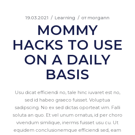
19.03.2021
Learning
от
morgann
MOMMY
HACKS TO USE
ON A DAILY
BASIS
Usu dicat efficiendi no, tale hinc iuvaret est no,
sed id habeo graeco fuisset. Voluptua
sadipscing. No ex sed dictas oporteat vim. Falli
soluta an quo. Et vel unum ornatus, id per choro
vivendum similique, inermis fuisset usu cu. Ut
equidem conclusionemque efficiendi sed, eam