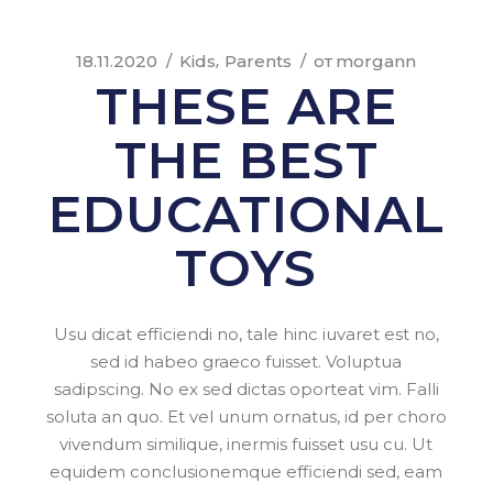
18.11.2020
Kids
Parents
от
morgann
THESE ARE
THE BEST
EDUCATIONAL
TOYS
Usu dicat efficiendi no, tale hinc iuvaret est no,
sed id habeo graeco fuisset. Voluptua
sadipscing. No ex sed dictas oporteat vim. Falli
soluta an quo. Et vel unum ornatus, id per choro
vivendum similique, inermis fuisset usu cu. Ut
equidem conclusionemque efficiendi sed, eam