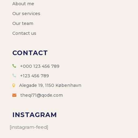
About me
Our services
Our team
Contact us
CONTACT
+000 123 456 789
+123 456 789
Alegade 19, 1150 København
theqi71@qode.com
INSTAGRAM
[instagram-feed]