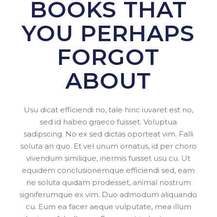
BOOKS THAT
YOU PERHAPS
FORGOT
ABOUT
Usu dicat efficiendi no, tale hinc iuvaret est no,
sed id habeo graeco fuisset. Voluptua
sadipscing. No ex sed dictas oporteat vim. Falli
soluta an quo. Et vel unum ornatus, id per choro
vivendum similique, inermis fuisset usu cu. Ut
equidem conclusionemque efficiendi sed, eam
ne soluta quidam prodesset, animal nostrum
signiferumque ex vim. Duo admodum aliquando
cu. Eum ea facer aeque vulputate, mea illum