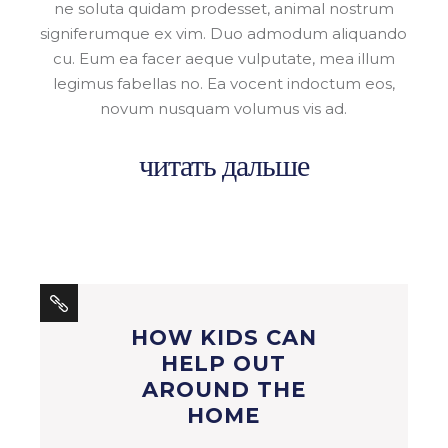
ne soluta quidam prodesset, animal nostrum
signiferumque ex vim. Duo admodum aliquando
cu. Eum ea facer aeque vulputate, mea illum
legimus fabellas no. Ea vocent indoctum eos,
novum nusquam volumus vis ad.
читать дальше
HOW KIDS CAN
HELP OUT
AROUND THE
HOME