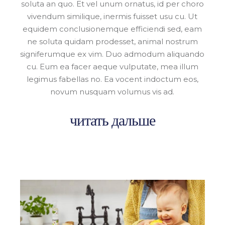
soluta an quo. Et vel unum ornatus, id per choro
vivendum similique, inermis fuisset usu cu. Ut
equidem conclusionemque efficiendi sed, eam
ne soluta quidam prodesset, animal nostrum
signiferumque ex vim. Duo admodum aliquando
cu. Eum ea facer aeque vulputate, mea illum
legimus fabellas no. Ea vocent indoctum eos,
novum nusquam volumus vis ad.
читать дальше