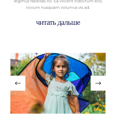
legimus fabellas no. Ea vocent indoctum eos,
novum nusquam volumus vis ad.
читать дальше