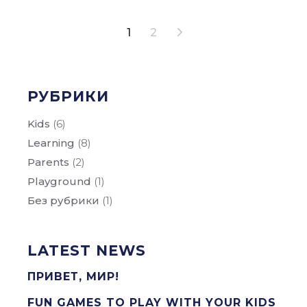
1
2
РУБРИКИ
Kids
(6)
Learning
(8)
Parents
(2)
Playground
(1)
Без рубрики
(1)
LATEST NEWS
ПРИВЕТ, МИР!
FUN GAMES TO PLAY WITH YOUR KIDS