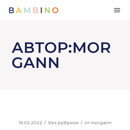
АВТОР:MOR
GANN
16.02.2022
Без рубрики
от
morgann