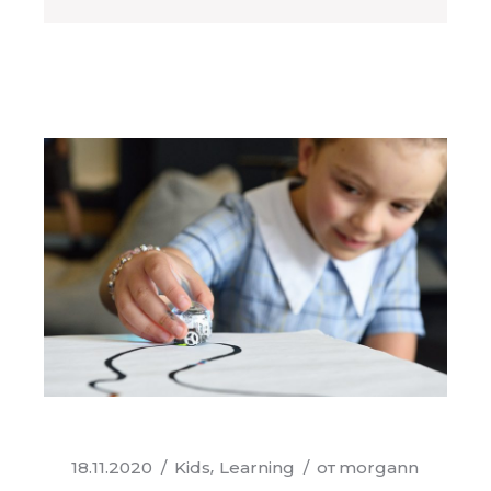
18.11.2020
Kids
Learning
от
morgann