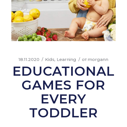
18.11.2020
Kids
Learning
от
morgann
EDUCATIONAL
GAMES FOR
EVERY
TODDLER