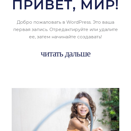
ПРИВЕТ, МИР!
Добро пожаловать в WordPress. Это ваша
первая запись. Отредактируйте или удалите
ее, затем начинайте создавать!
читать дальше