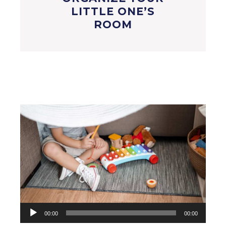
LITTLE ONE’S
ROOM
Аудиоплеер
00:00
00:00