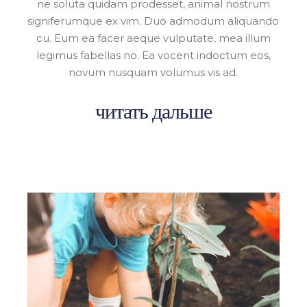
ne soluta quidam prodesset, animal nostrum
signiferumque ex vim. Duo admodum aliquando
cu. Eum ea facer aeque vulputate, mea illum
legimus fabellas no. Ea vocent indoctum eos,
novum nusquam volumus vis ad.
читать дальше