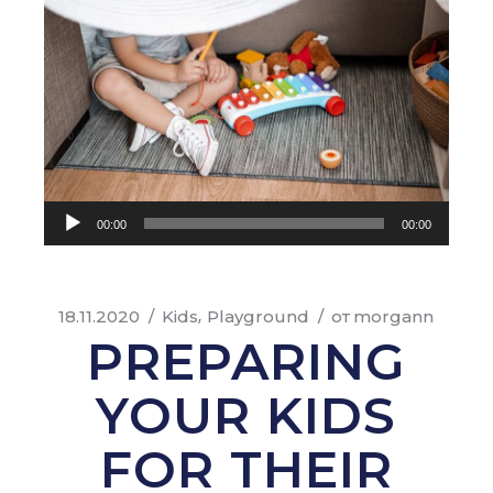
Аудиоплеер
00:00
00:00
18.11.2020
Kids
Playground
от
morgann
PREPARING
YOUR KIDS
FOR THEIR