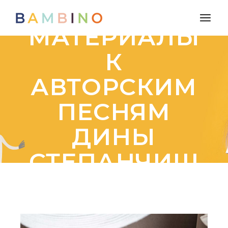
ВИДЕО-
МАТЕРИАЛЫ
К
АВТОРСКИМ
ПЕСНЯМ
ДИНЫ
СТЕПАНЧИШ
ИНОЙ