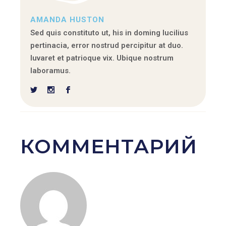
AMANDA HUSTON
Sed quis constituto ut, his in doming lucilius
pertinacia, error nostrud percipitur at duo.
Iuvaret et patrioque vix. Ubique nostrum
laboramus.
КОММЕНТАРИЙ