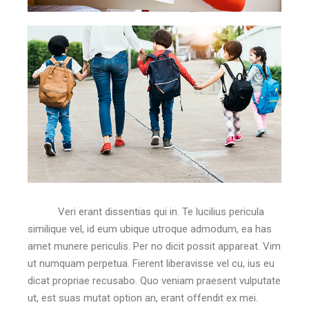
Veri erant dissentias qui in. Te lucilius pericula
similique vel, id eum ubique utroque admodum, ea has
amet munere periculis. Per no dicit possit appareat. Vim
ut numquam perpetua. Fierent liberavisse vel cu, ius eu
dicat propriae recusabo. Quo veniam praesent vulputate
ut, est suas mutat option an, erant offendit ex mei.