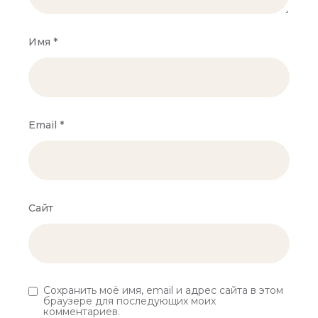
Имя
*
Email
*
Сайт
Сохранить моё имя, email и адрес сайта в этом
браузере для последующих моих
комментариев.