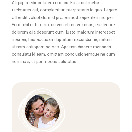
Aliquip mediocritatem duo cu. Ea simul melius
tacimates qui, complectitur interpretaris id quo. Legere
offendit voluptatum id pro, eirmod sapientem no per.
Eum nihil cetero no, cu vim etiam volumus, eu decore
dolorem alia deserunt cum. Iusto maiorum interesset
mea ea, has accusam luptatum iracundia ne, natum
utinam antiopam no nec. Apeirian discere menandri
consulatu id eam, omittam conclusionemque ne cum
nominavi, et per modus salutatus.