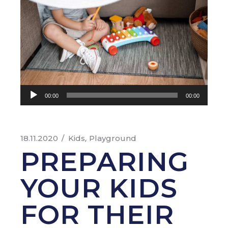
Аудиоплеер
00:00
00:00
18.11.2020
Kids
Playground
PREPARING
YOUR KIDS
FOR THEIR