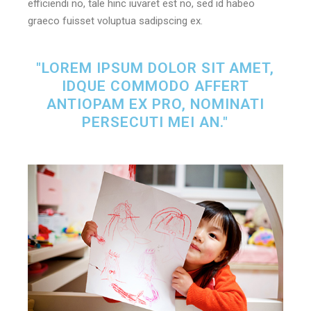
efficiendi no, tale hinc iuvaret est no, sed id habeo
graeco fuisset voluptua sadipscing ex.
"LOREM IPSUM DOLOR SIT AMET,
IDQUE COMMODO AFFERT
ANTIOPAM EX PRO, NOMINATI
PERSECUTI MEI AN."