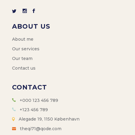
ABOUT US
About me
Our services
Our team
Contact us
CONTACT
+000 123 456 789
+123 456 789
Alegade 19, 1150 København
theqi71@qode.com